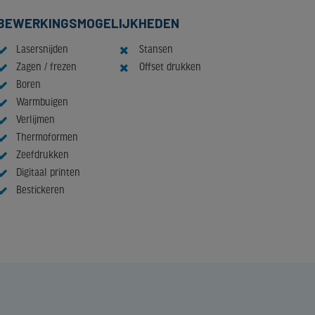
BEWERKINGSMOGELIJKHEDEN
Lasersnijden
Stansen
Zagen / frezen
Offset drukken
Boren
Warmbuigen
Verlijmen
Thermoformen
Zeefdrukken
Digitaal printen
Bestickeren