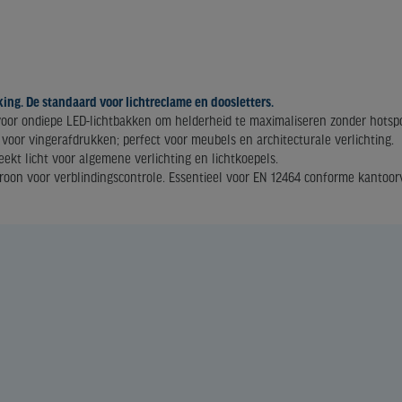
ing. De standaard voor lichtreclame en doosletters.
 voor ondiepe LED-lichtbakken om helderheid te maximaliseren zonder hotspo
 voor vingerafdrukken; perfect voor meubels en architecturale verlichting.
ekt licht voor algemene verlichting en lichtkoepels.
troon voor verblindingscontrole. Essentieel voor EN 12464 conforme kantoorv