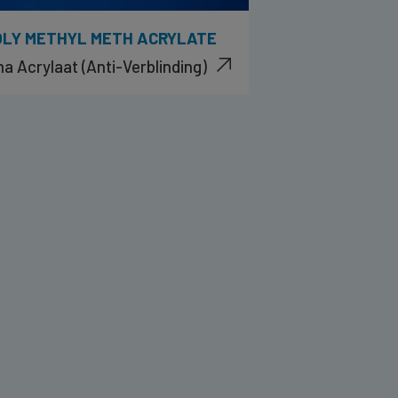
OLY METHYL METH ACRYLATE
a Acrylaat (Anti-Verblinding)