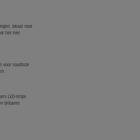
nigen, ideaal voor
or het niet
kt voor naadloze
en.
ers LED-strips
n briljante