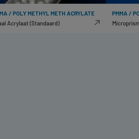
MA / POLY METHYL METH ACRYLATE
PMMA / P
al Acrylaat (Standaard)
Microprism