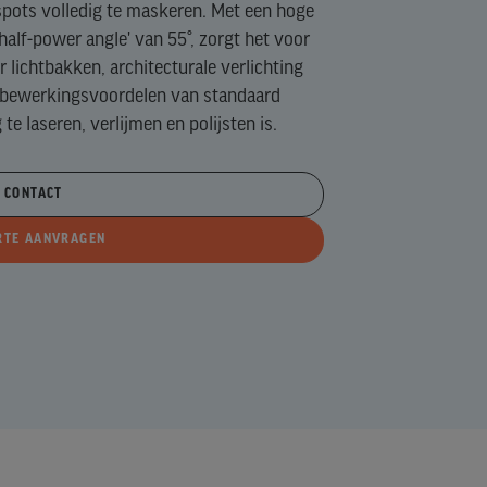
tspots volledig te maskeren. Met een hoge
half-power angle' van 55°, zorgt het voor
r lichtbakken, architecturale verlichting
e bewerkingsvoordelen van standaard
e laseren, verlijmen en polijsten is.
CONTACT
RTE AANVRAGEN