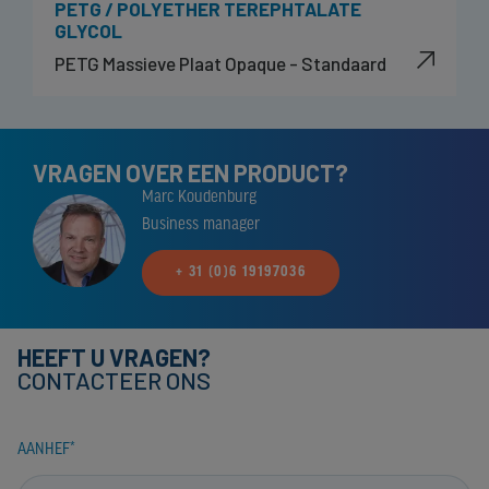
PETG / POLYETHER TEREPHTALATE
GLYCOL
PETG Massieve Plaat Opaque - Standaard
VRAGEN OVER EEN PRODUCT?
Marc Koudenburg
Business manager
+ 31 (0)6 19197036
HEEFT U VRAGEN?
CONTACTEER ONS
AANHEF