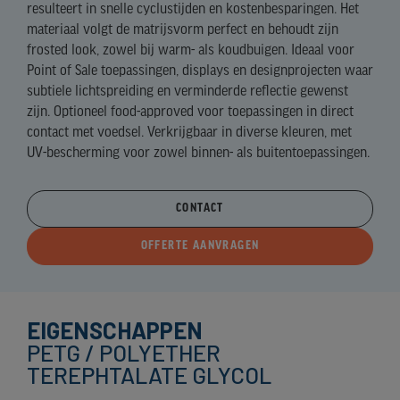
resulteert in snelle cyclustijden en kostenbesparingen. Het
materiaal volgt de matrijsvorm perfect en behoudt zijn
frosted look, zowel bij warm- als koudbuigen. Ideaal voor
Point of Sale toepassingen, displays en designprojecten waar
subtiele lichtspreiding en verminderde reflectie gewenst
zijn. Optioneel food-approved voor toepassingen in direct
contact met voedsel. Verkrijgbaar in diverse kleuren, met
UV-bescherming voor zowel binnen- als buitentoepassingen.
CONTACT
OFFERTE AANVRAGEN
EIGENSCHAPPEN
PETG / POLYETHER
TEREPHTALATE GLYCOL