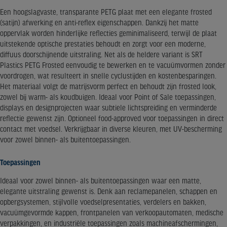
Een hoogslagvaste, transparante PETG plaat met een elegante frosted
(satijn) afwerking en anti-reflex eigenschappen. Dankzij het matte
oppervlak worden hinderlijke reflecties geminimaliseerd, terwijl de plaat
uitstekende optische prestaties behoudt en zorgt voor een moderne,
diffuus doorschijnende uitstraling. Net als de heldere variant is SRT
Plastics PETG Frosted eenvoudig te bewerken en te vacuümvormen zonder
voordrogen, wat resulteert in snelle cyclustijden en kostenbesparingen.
Het materiaal volgt de matrijsvorm perfect en behoudt zijn frosted look,
zowel bij warm- als koudbuigen. Ideaal voor Point of Sale toepassingen,
displays en designprojecten waar subtiele lichtspreiding en verminderde
reflectie gewenst zijn. Optioneel food-approved voor toepassingen in direct
contact met voedsel. Verkrijgbaar in diverse kleuren, met UV-bescherming
voor zowel binnen- als buitentoepassingen.
Toepassingen
Ideaal voor zowel binnen- als buitentoepassingen waar een matte,
elegante uitstraling gewenst is. Denk aan reclamepanelen, schappen en
opbergsystemen, stijlvolle voedselpresentaties, verdelers en bakken,
vacuümgevormde kappen, frontpanelen van verkoopautomaten, medische
verpakkingen, en industriële toepassingen zoals machineafschermingen,