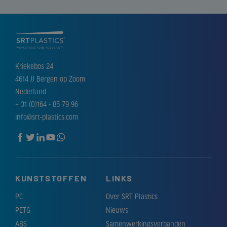
Kriekebos 24
4614 JJ Bergen op Zoom
Nederland
+ 31 (0)164 - 85 79 96
info@srt-plastics.com
KUNSTSTOFFEN
LINKS
PC
Over SRT Plastics
PETG
Nieuws
ABS
Samenwerkingsverbanden