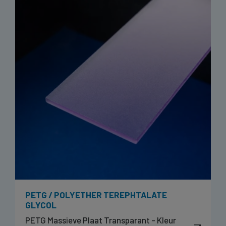
PETG / POLYETHER TEREPHTALATE
GLYCOL
PETG Massieve Plaat Transparant - Kleur