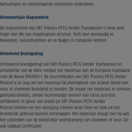
behuizingen en uiteenlopende technische onderdelen.
Uitzonderlijke Slagvastheid
De slagvastheid van SRT Plastics PETG Helder Transparant is twee keer
hoger dan die van hoogslagvast acrylaat. Toch zeer eenvoudig te
bewerken, vacuümvormen en te buigen in complexe vormen.
Uitstekend Brandgedrag
Uitstekend brandgedrag van SRT Plastics PETG Helder Transparant en
afhankelijk van de dikte voldoet het materiaal aan de Europese Standaard
voor de Bouw EN13501-1. De zuurstofindex van SRT Plastics PETG Helder
Frosted is te laag om het materiaal bij afwezigheid van actieve brand met
vuur of vlammen brandend te houden. Dit maakt het materiaal in normale
gebruikscondities, zonder kunstmatige toevoer van extra zuurstof,
zelfdovend. In geval van brand zal SRT Plastics PETG Helder
Frosted smelten en een doorgang creëren waar hitte en rook uit het
brandende gebouw kunnen ontsnappen. Het materiaal draagt niet bij aan
het uitbreiden van de brand door voortplanting van vlammen of vuur. Zie
ook tabblad Certificaten.